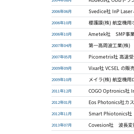
Svedice社 InP La
2006年06月
櫻護謨(株) 航空機
2006年10月
Ametek社 SM
2006年10月
第一高周波工業(株
2007年04月
Picometrix社 
2007年05月
Vixar社 VCSEL の
2009年09月
メイラ(株) 航空機
2009年10月
COGO Optronic
2011年12月
Eos Photonic
2012年01月
Smart Phioto
2012年11月
Covesion社 波
2013年07月